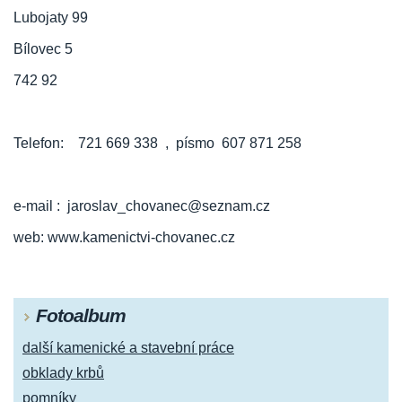
Lubojaty 99
Bílovec 5
742 92
Telefon: 721 669 338 , písmo 607 871 258
e-mail : jaroslav_chovanec@seznam.cz
web: www.kamenictvi-chovanec.cz
Fotoalbum
další kamenické a stavební práce
obklady krbů
pomníky