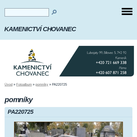
KAMENICTVÍ CHOVANEC
Úvod
»
Fotoalbum
»
pomníky
»
PA220725
pomníky
PA220725