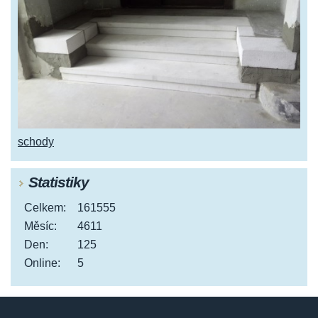
schody
Statistiky
Celkem:
161555
Měsíc:
4611
Den:
125
Online:
5