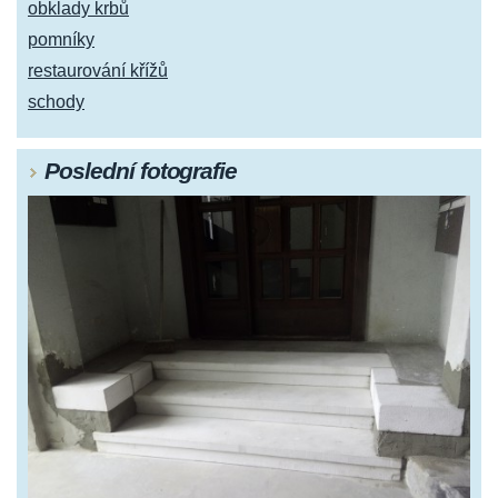
obklady krbů
pomníky
restaurování křížů
schody
Poslední fotografie