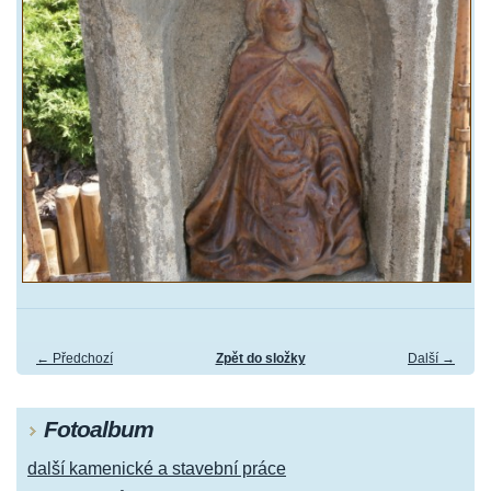
← Předchozí
Zpět do složky
Další →
Fotoalbum
další kamenické a stavební práce