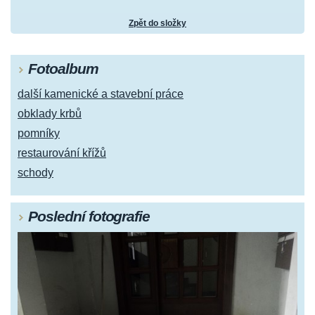
Zpět do složky
Fotoalbum
další kamenické a stavební práce
obklady krbů
pomníky
restaurování křížů
schody
Poslední fotografie