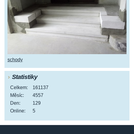
schody
Statistiky
Celkem:
161137
Měsíc:
4557
Den:
129
Online:
5